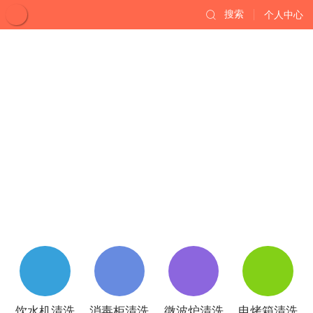
搜索
个人中心
饮水机清洗
消毒柜清洗
微波炉清洗
电烤箱清洗